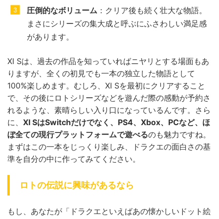
圧倒的なボリューム
：クリア後も続く壮大な物語。
まさにシリーズの集大成と呼ぶにふさわしい満足感
があります。
XI Sは、過去の作品を知っていればニヤリとする場面もあ
りますが、全くの初見でも一本の独立した物語として
100%楽しめます。むしろ、XI Sを最初にクリアすること
で、その後にロトシリーズなどを遊んだ際の感動が予約さ
れるような、素晴らしい入り口になっているんです。さら
に、
XI SはSwitchだけでなく、PS4、Xbox、PCなど、ほ
ぼ全ての現行プラットフォームで遊べる
のも魅力ですね。
まずはこの一本をじっくり楽しみ、ドラクエの面白さの基
準を自分の中に作ってみてください。
ロトの伝説に興味があるなら
もし、あなたが「ドラクエといえばあの懐かしいドット絵