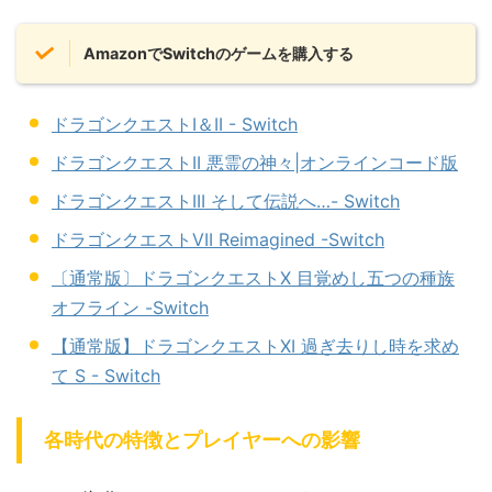
AmazonでSwitchのゲームを購入する
ドラゴンクエストI＆II - Switch
ドラゴンクエストII 悪霊の神々|オンラインコード版
ドラゴンクエストIII そして伝説へ…- Switch
ドラゴンクエストVII Reimagined -Switch
〔通常版〕ドラゴンクエストX 目覚めし五つの種族
オフライン -Switch
【通常版】ドラゴンクエストXI 過ぎ去りし時を求め
て S - Switch
各時代の特徴とプレイヤーへの影響