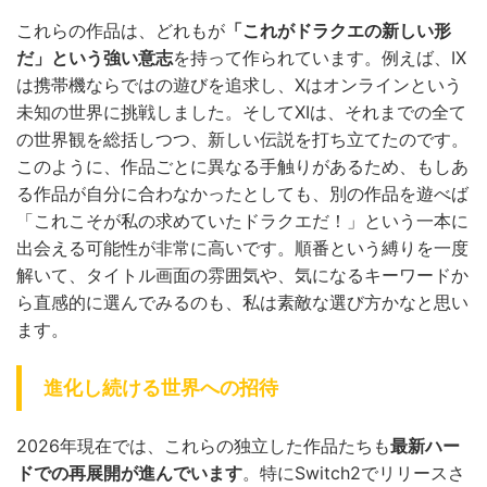
これらの作品は、どれもが
「これがドラクエの新しい形
だ」という強い意志
を持って作られています。例えば、IX
は携帯機ならではの遊びを追求し、Xはオンラインという
未知の世界に挑戦しました。そしてXIは、それまでの全て
の世界観を総括しつつ、新しい伝説を打ち立てたのです。
このように、作品ごとに異なる手触りがあるため、もしあ
る作品が自分に合わなかったとしても、別の作品を遊べば
「これこそが私の求めていたドラクエだ！」という一本に
出会える可能性が非常に高いです。順番という縛りを一度
解いて、タイトル画面の雰囲気や、気になるキーワードか
ら直感的に選んでみるのも、私は素敵な選び方かなと思い
ます。
進化し続ける世界への招待
2026年現在では、これらの独立した作品たちも
最新ハー
ドでの再展開が進んでいます
。特にSwitch2でリリースさ