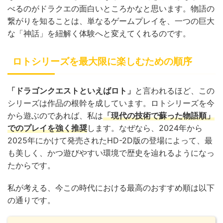
べるのがドラクエの面白いところかなと思います。物語の
繋がりを知ることは、単なるゲームプレイを、一つの巨大
な「神話」を紐解く体験へと変えてくれるのです。
ロトシリーズを最大限に楽しむための順序
「ドラゴンクエストといえばロト」
と言われるほど、この
シリーズは作品の根幹を成しています。ロトシリーズを今
から遊ぶのであれば、私は
「現代の技術で蘇った物語順」
でのプレイを強く推奨
します。なぜなら、2024年から
2025年にかけて発売されたHD-2D版の登場によって、最
も美しく、かつ遊びやすい環境で歴史を辿れるようになっ
たからです。
私が考える、今この時代における最高のおすすめ順は以下
の通りです。