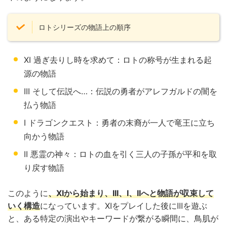
ロトシリーズの物語上の順序
XI 過ぎ去りし時を求めて：ロトの称号が生まれる起
源の物語
III そして伝説へ…：伝説の勇者がアレフガルドの闇を
払う物語
I ドラゴンクエスト：勇者の末裔が一人で竜王に立ち
向かう物語
II 悪霊の神々：ロトの血を引く三人の子孫が平和を取
り戻す物語
このように
、XIから始まり、III、I、IIへと物語が収束して
いく構造
になっています。XIをプレイした後にIIIを遊ぶ
と、ある特定の演出やキーワードが繋がる瞬間に、鳥肌が