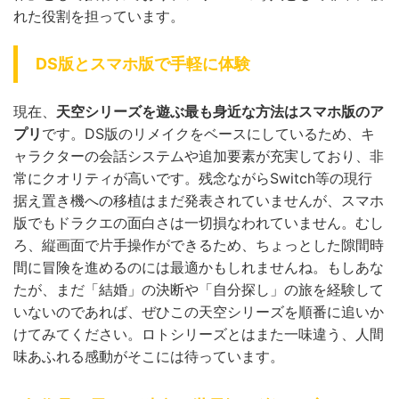
れた役割を担っています。
DS版とスマホ版で手軽に体験
現在、
天空シリーズを遊ぶ最も身近な方法はスマホ版のア
プリ
です。DS版のリメイクをベースにしているため、キ
ャラクターの会話システムや追加要素が充実しており、非
常にクオリティが高いです。残念ながらSwitch等の現行
据え置き機への移植はまだ発表されていませんが、スマホ
版でもドラクエの面白さは一切損なわれていません。むし
ろ、縦画面で片手操作ができるため、ちょっとした隙間時
間に冒険を進めるのには最適かもしれませんね。もしあな
たが、まだ「結婚」の決断や「自分探し」の旅を経験して
いないのであれば、ぜひこの天空シリーズを順番に追いか
けてみてください。ロトシリーズとはまた一味違う、人間
味あふれる感動がそこには待っています。