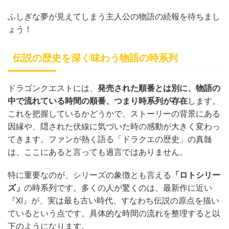
ふしぎな夢が見えてしまう主人公の物語の続報を待ちまし
ょう！
伝説の歴史を深く味わう物語の時系列
ドラゴンクエストには、
発売された順番とは別に、物語の
中で流れている時間の順番、つまり時系列が存在
します。
これを把握しているかどうかで、ストーリーの背景にある
因縁や、隠された伏線に気づいた時の感動が大きく変わっ
てきます。ファンが熱く語る「ドラクエの歴史」の真髄
は、ここにあると言っても過言ではありません。
特に重要なのが、シリーズの象徴とも言える
「ロトシリー
ズ」
の時系列です。多くの人が驚くのは、最新作に近い
『XI』が、実は最も古い時代、すなわち伝説の原点を描い
ているという点です。具体的な時間の流れを整理すると以
下のようになります。