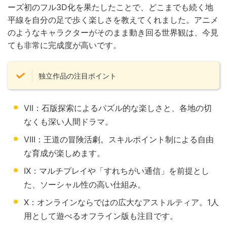
ーズ初のフル3D化を果たしたことで、どこまでも続く地
平線を自分の足で歩く楽しさを教えてくれました。アニメ
のようなキャラクターがそのまま動き回る世界観は、今見
ても非常に完成度が高いです。
独立作品の注目ポイント
VII：石版探索によるパズル的な楽しさと、各地の切
なくも深い人間ドラマ。
VIII：王道の冒険活劇。スキルポイント制による自由
な育成が楽しめます。
IX：マルチプレイや「すれちがい通信」を前提とし
た、ソーシャル性の高い仕組み。
X：オンラインならではの広大なアストルティア。1人
用として遊べるオフライン版も注目です。