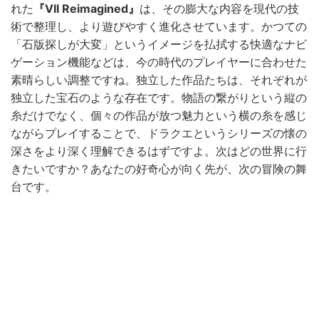
れた
『VII Reimagined』
は、その膨大な内容を現代の技
術で整理し、より遊びやすく進化させています。かつての
「石版探しが大変」というイメージを払拭する快適なナビ
ゲーション機能などは、今の時代のプレイヤーに合わせた
素晴らしい調整ですね。独立した作品たちは、それぞれが
独立した宝石のような存在です。物語の繋がりという縦の
糸だけでなく、個々の作品が放つ魅力という横の糸を感じ
ながらプレイすることで、ドラクエというシリーズの懐の
深さをより深く理解できるはずですよ。次はどの世界に行
きたいですか？あなたの好奇心が向く先が、次の冒険の舞
台です。