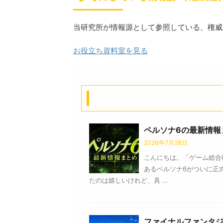
当研究所が情報源として参照している、権威
お役立ち資料室を見る
ペルソナ6の最新情報
2026年7月28日
こんにちは。「ゲーム総合
あるペルソナ6がついに正
たのは嬉しいけれど、具 ...
ファイナルファンタジ