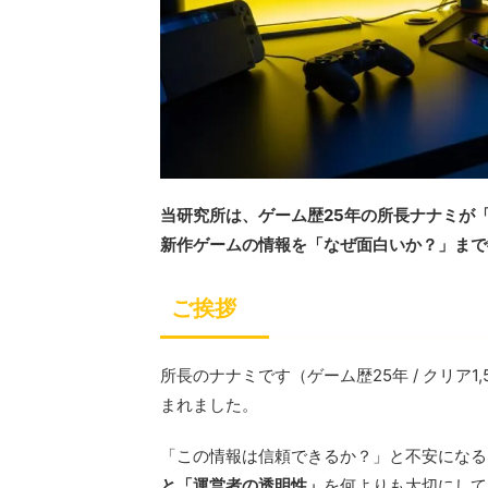
当研究所は、ゲーム歴25年の所長ナナミが
新作ゲームの情報を「なぜ面白いか？」まで
ご挨拶
所長のナナミです（ゲーム歴25年 / クリア
まれました。
「この情報は信頼できるか？」と不安になる
と「運営者の透明性」
を何よりも大切にして