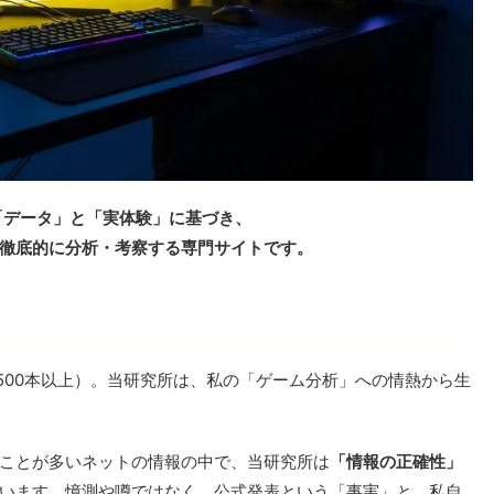
「データ」と「実体験」に基づき、
徹底的に分析・考察する専門サイトです。
1,500本以上）。当研究所は、私の「ゲーム分析」への情熱から生
ことが多いネットの情報の中で、当研究所は
「情報の正確性」
います。憶測や噂ではなく、公式発表という「事実」と、私自