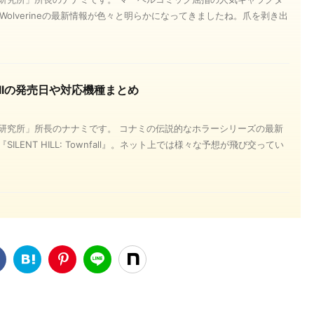
’s Wolverineの最新情報が色々と明らかになってきましたね。爪を剥き出
wnfallの発売日や対応機種まとめ
研究所」所長のナナミです。 コナミの伝説的なホラーシリーズの最新
LENT HILL: Townfall』。ネット上では様々な予想が飛び交ってい