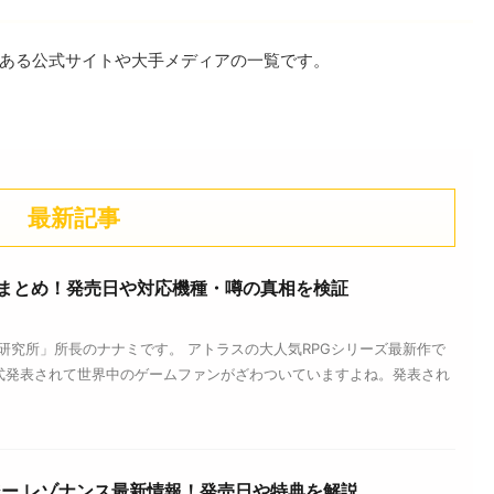
ある公式サイトや大手メディアの一覧です。
最新記事
まとめ！発売日や対応機種・噂の真相を検証
研究所」所長のナナミです。 アトラスの大人気RPGシリーズ最新作で
式発表されて世界中のゲームファンがざわついていますよね。発表され
ー レゾナンス最新情報！発売日や特典を解説