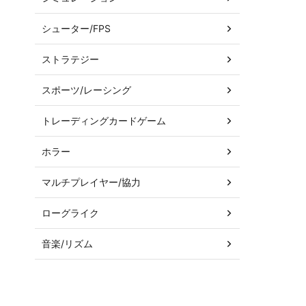
シューター/FPS
ストラテジー
スポーツ/レーシング
トレーディングカードゲーム
ホラー
マルチプレイヤー/協力
ローグライク
音楽/リズム