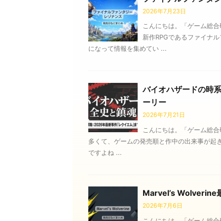
2026年7月23日
こんにちは。「ゲーム総合
新作RPGであるファイナ
になって情報を集めてい ...
バイオハザードの時
ーリー
2026年7月21日
こんにちは。「ゲーム総合
多くて、ゲームの発売順と作中の出来事が起
ですよね ...
Marvel’s Wol
2026年7月6日
こんにちは。「ゲーム総合