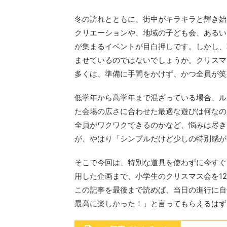
冬の訪れとともに、街中がキラキラと輝き始
クリエーションや、地域の子ども会、あるい
が集まるイベントが目白押しです。しかし、
ませているのではないでしょうか。クリスマ
多くは、準備に手間をかけず、かつ全員が笑
低学年から高学年まで混ざっている場合、ル
た会場の広さに合わせた最適な遊びは何なの
全員がワクワクできるのかなど、悩みは尽き
が、やはり「シンプルだけど少しの特別感が
そこで今回は、特別な道具を使わずに今すぐ
用した企画まで、小学生のクリスマス会を1
この記事を最後まで読めば、当日の進行に自
最高に楽しかった！」と言ってもらえるはず