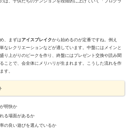
のは、子供たちのテンションを段階的に上げていく「プログラ
め、まずは
アイスブレイク
から始めるのが定番ですね。例え
単なレクリエーションなどが適しています。中盤にはメインと
盛り上がりのピークを作り、終盤にはプレゼント交換や読み聞
ることで、会全体にメリハリが生まれます。こうした流れを作
ます。
ト
が明快か
れる場面があるか
率の良い遊びを選んでいるか