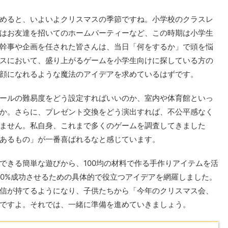
めると、いよいよクリスマスの季節ですね。小学校のクラスレ
はお友達を招いてのホームパーティーなど、この時期は小学生
幹事や企画を任された皆さんは、当日「何をするか」で頭を悩
スにおいて、盛り上がるゲームを小学生向けに探している方の
顔になれるような魔法のアイデアを求めているはずです。
ールの難易度をどう設定すればいいのか、室内や体育館といっ
か。さらに、プレゼント交換をどう演出すれば、不公平感なく
ません。私自身、これまで多くのゲームを調査してきました
あるもの」が一番喜ばれるなと感じています。
できる簡単な遊びから、100均の材料で作る手作りアイテムを活
20%成功させるための具体的で役立つアイデアを網羅しました。
信が持てるようになり、子供たちから「今年のクリスマス会、
ですよ。それでは、一緒に準備を進めていきましょう。