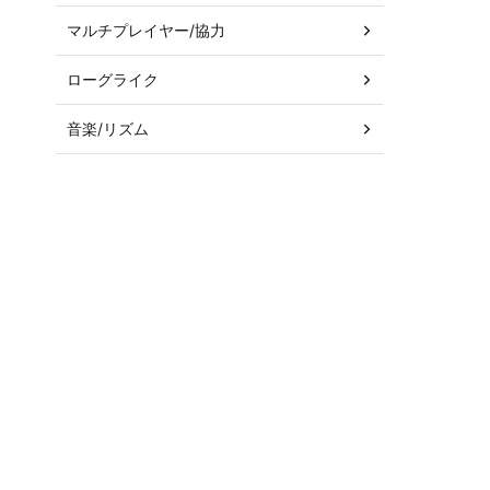
マルチプレイヤー/協力
ローグライク
音楽/リズム