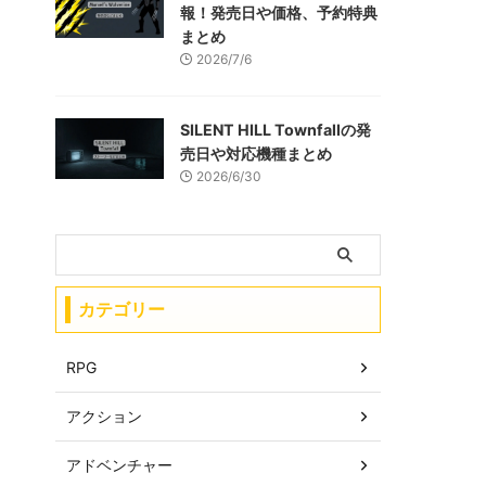
報！発売日や価格、予約特典
まとめ
2026/7/6
SILENT HILL Townfallの発
売日や対応機種まとめ
2026/6/30
カテゴリー
RPG
アクション
アドベンチャー