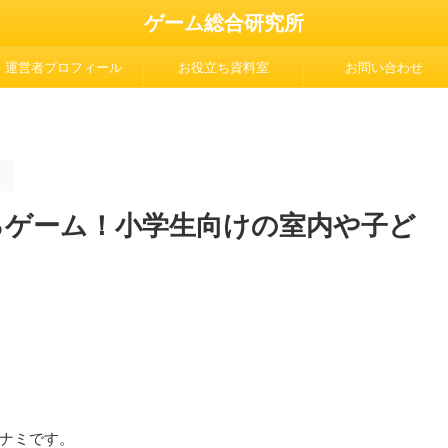
ゲーム総合研究所
運営者プロフィール
お役立ち資料室
お問い合わせ
。
るゲーム！小学生向けの室内や子ど
ナミです。