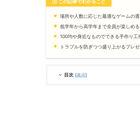
この記事でわかること
場所や人数に応じた最適なゲームの選
低学年から高学年まで全員が楽しめる
100均や身近なものでできる手作り
トラブルを防ぎつつ盛り上がるプレゼ
目次
[
表示
]